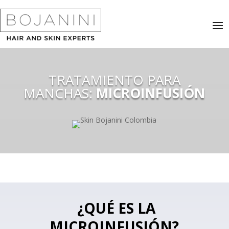
TRATAMIENTO PARA
MANCHAS:
MICROINFUSIÓN
¿QUÉ ES LA
MICROINFUSIÓN?