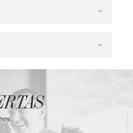
ERTAS
hoy.