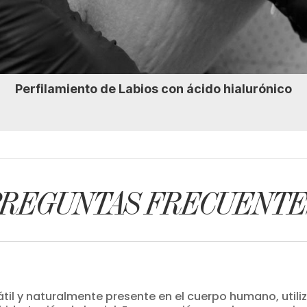
Perfilamiento de Labios con ácido hialurónico
PREGUNTAS FRECUENTE
sátil y naturalmente presente en el cuerpo humano, util