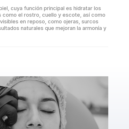
el, cuya función principal es hidratar los
s como el rostro, cuello y escote, así como
 visibles en reposo, como ojeras, surcos
sultados naturales que mejoran la armonía y