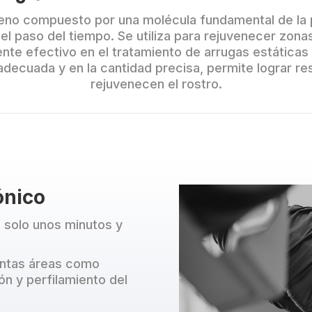
lleno compuesto por una molécula fundamental de la pi
 el paso del tiempo. Se utiliza para rejuvenecer zona
nte efectivo en el tratamiento de arrugas estáticas
decuada y en la cantidad precisa, permite lograr re
rejuvenecen el rostro.
ónico
 solo unos minutos y
tintas áreas como
ón y perfilamiento del