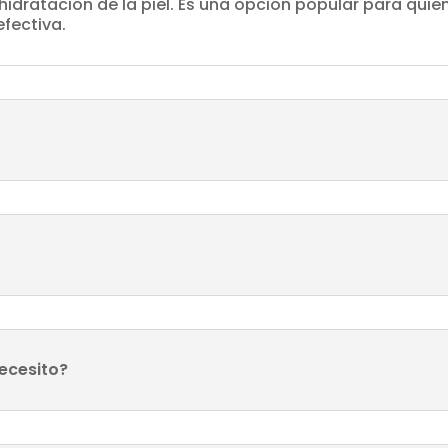
hidratación de la piel. Es una opción popular para quie
efectiva.
ecesito?