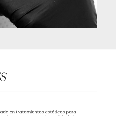
S
izada en tratamientos estéticos para