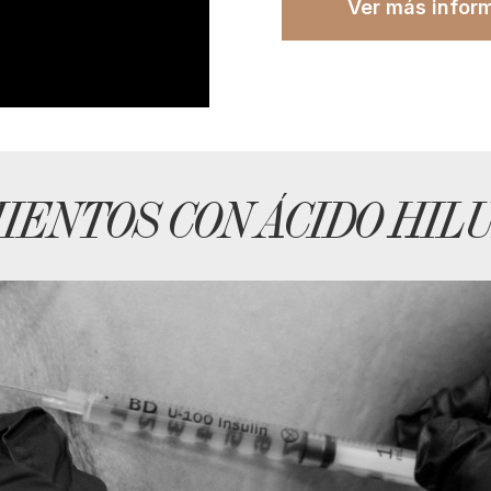
Ver más infor
IENTOS CON ÁCIDO HIL