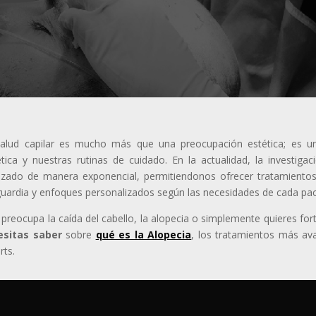
alud capilar es mucho más que una preocupación estética; es un 
tica y nuestras rutinas de cuidado. En la actualidad, la investigac
zado de manera exponencial, permitiendonos ofrecer tratamientos 
uardia y enfoques personalizados según las necesidades de cada pac
e preocupa la caída del cabello, la alopecia o simplemente quieres fo
esitas saber
sobre
qué es la Alopecia
, los tratamientos más av
rts.