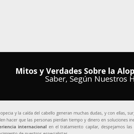
Mitos y Verdades Sobre la Alop
Saber, Según Nuestros H
lopecia y la caída del cabello generan muchas dudas, y con ellas, su
en hacer que las personas pierdan tiempo y dinero en soluciones in
riencia internacional
en el tratamiento capilar, despejamos las
cimiento de nuestros especialistas.