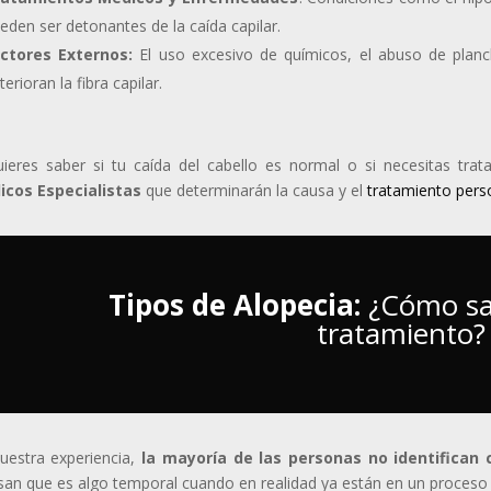
eden ser detonantes de la caída capilar.
ctores Externos:
El uso excesivo de químicos, el abuso de plan
terioran la fibra capilar.
uieres saber si tu caída del cabello es normal o si necesitas tra
icos Especialistas
que determinarán la causa y el
tratamiento pers
Tipos de Alopecia:
¿Cómo sab
tratamiento?
uestra experiencia,
la mayoría de las personas no identifican
san que es algo temporal cuando en realidad ya están en un proceso 