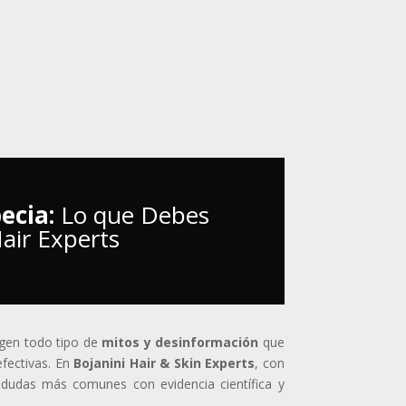
ecia:
Lo que Debes
air Experts
rgen todo tipo de
mitos y desinformación
que
efectivas. En
Bojanini Hair & Skin Experts
, con
 dudas más comunes con evidencia científica y