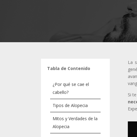
La s
Tabla de Contenido
gené
avan
vang
¿Por qué se cae el
cabello?
Si t
nec
Tipos de Alopecia
Expe
Mitos y Verdades de la
Alopecia