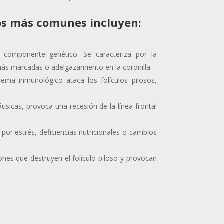
los más comunes incluyen:
 componente genético. Se caracteriza por la
más marcadas o adelgazamiento en la coronilla.
ema inmunológico ataca los folículos pilosos,
sicas, provoca una recesión de la línea frontal
 por estrés, deficiencias nutricionales o cambios
ones que destruyen el folículo piloso y provocan