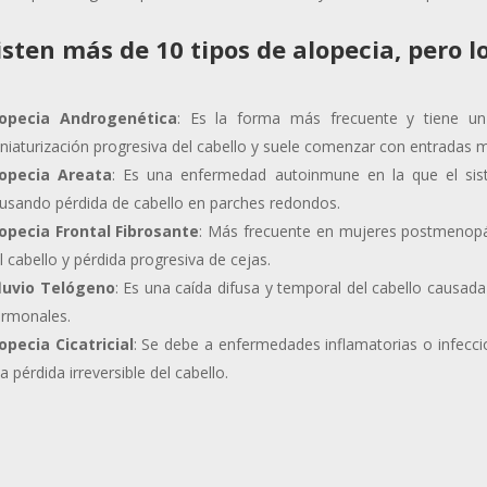
isten más de 10 tipos de alopecia, pero 
lopecia Androgenética
: Es la forma más frecuente y tiene un
niaturización progresiva del cabello y suele comenzar con entradas 
opecia Areata
: Es una enfermedad autoinmune en la que el sist
usando pérdida de cabello en parches redondos.
opecia Frontal Fibrosante
: Más frecuente en mujeres postmenopáu
l cabello y pérdida progresiva de cejas.
luvio Telógeno
: Es una caída difusa y temporal del cabello causada
rmonales.
opecia Cicatricial
: Se debe a enfermedades inflamatorias o infecci
a pérdida irreversible del cabello.