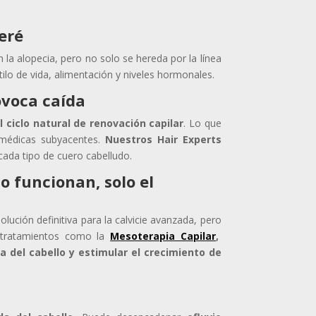
seré
n la alopecia, pero no solo se hereda por la línea
ilo de vida, alimentación y niveles hormonales.
rovoca caída
 ciclo natural de renovación capilar
. Lo que
 médicas subyacentes.
Nuestros Hair Experts
ada tipo de cuero cabelludo.
o funcionan, solo el
lución definitiva para la calvicie avanzada, pero
tratamientos como la
Mesoterapia Capilar
,
a del cabello y estimular el crecimiento de