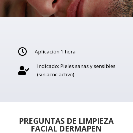

Aplicación 1 hora
Indicado: Pieles sanas y sensibles

(sin acné activo).
PREGUNTAS DE LIMPIEZA
FACIAL DERMAPEN