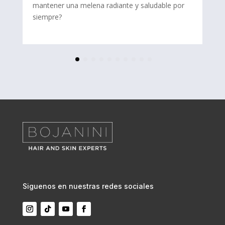
mantener una melena radiante y saludable por
siempre?
Siguenos en nuestras redes sociales