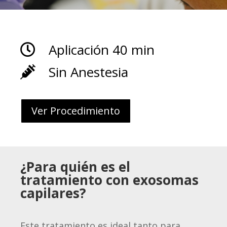
Aplicación 40 min

Sin Anestesia

Ver Procedimiento
¿Para quién es el
tratamiento con exosomas
capilares?
Este tratamiento es ideal tanto para