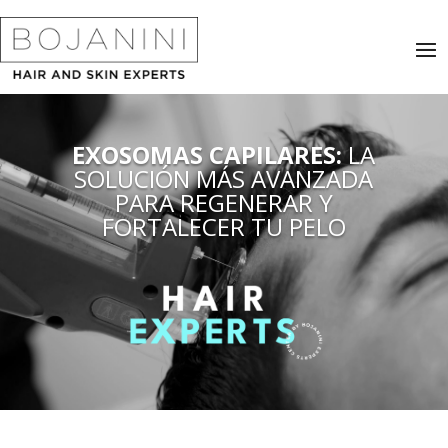
EXOSOMAS CAPILARES:
LA
SOLUCIÓN MÁS AVANZADA
PARA REGENERAR Y
FORTALECER TU PELO