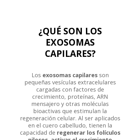
¿QUÉ SON LOS
EXOSOMAS
CAPILARES?
Los
exosomas capilares
son
pequeñas vesículas extracelulares
cargadas con factores de
crecimiento, proteínas, ARN
mensajero y otras moléculas
bioactivas que estimulan la
regeneración celular. Al ser aplicados
en el cuero cabelludo, tienen la
capacidad de
regenerar los folículos
pilosos, activar el crecimiento