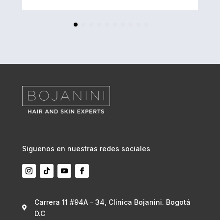
Siguenos en nuestras redes sociales
Carrera 11 #94A - 34, Clinica Bojanini. Bogotá

D.C