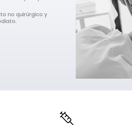
to no quirúrgico y
ediato.