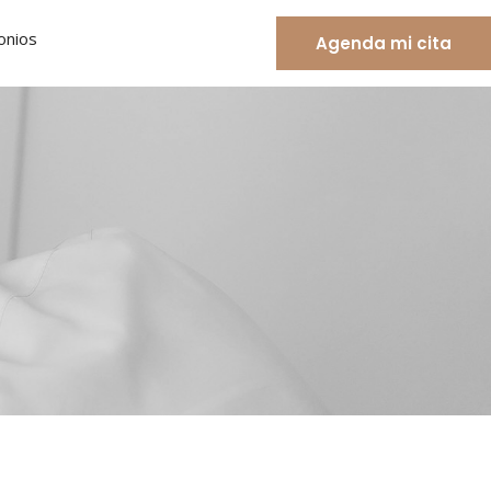
onios
Agenda mi cita