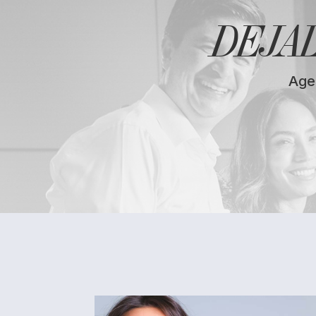
DEJA
Age