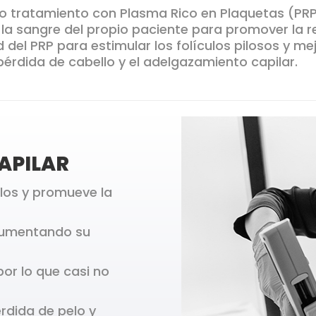
o tratamiento con Plasma Rico en Plaquetas (PR
la sangre del propio paciente para promover la re
del PRP para estimular los folículos pilosos y mej
pérdida de cabello y el adelgazamiento capilar.
APILAR
culos y promueve la
, aumentando su
por lo que casi no
érdida de pelo y