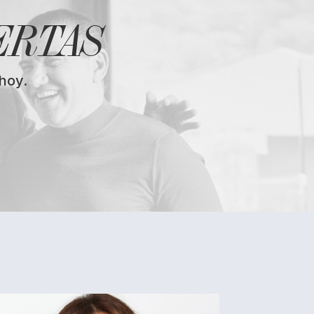
ERTAS
hoy.