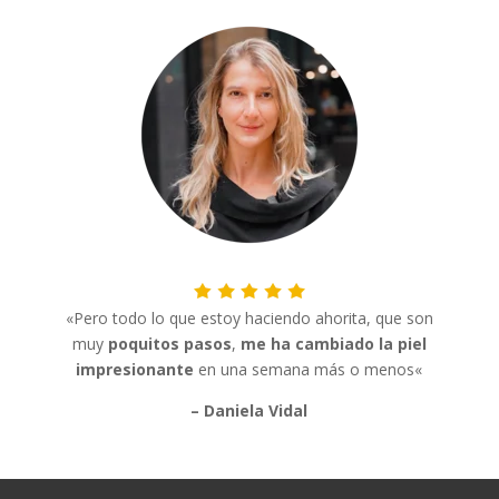
«P
ero todo lo que estoy haciendo ahorita, que son
muy
poquitos pasos
,
me
ha cambiado la piel
impresionante
en una semana más o menos
«
– Daniela Vidal