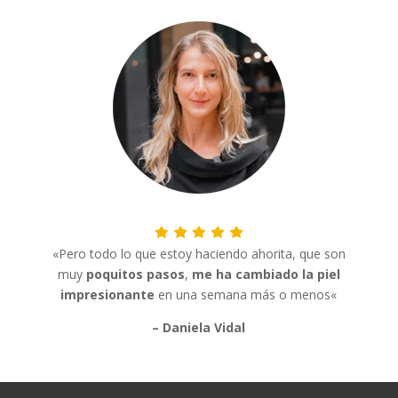
«P
ero todo lo que estoy haciendo ahorita, que son
muy
poquitos pasos
,
me
ha cambiado la piel
impresionante
en una semana más o menos
«
– Daniela Vidal