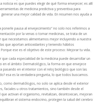
 noticia es que puedes elegir de qué forma envejecer; es allí
herramientas de medicina predictiva y preventiva para
o generar una mejor calidad de vida. En resumen nos ayuda a
ponerle pausa al envejecimiento” no solo nos referimos a
mentación por la venas o tomar medicinas, se trata de un
der que necesitamos alimentarnos mejor incluyendo a nuestra
llas que aportan antioxidantes y teniendo hábitos
 Porque ese es el objetivo de este proceso: Mejorar tu vida.
r que cada especialidad de la medicina puede desarrollar un
lo en el ámbito Dermatológico, la forma en que envejece
va pasando en el interior con el reloj biológico que son las
o? esa es la verdadera pregunta, lo que todos buscamos.
o, como dermatólogos, no solo se aplica desde el exterior
es, faciales u otros tratamientos, sino también desde el
l que activan el organismo, revitalizan, desintoxican, mejoran
quilibran el sistema endocrino, protegen la salud del cerebro