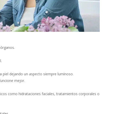
 órganos.
l.
a piel dejando un aspecto siempre luminoso.
funcione mejor.
icos como hidrataciones faciales, tratamientos corporales o
tales.