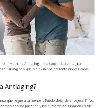
o la Medicina Antiaging se ha convertido en la gran
eso fisiológico y que día a día nos presenta nuevas caras
a Antiaging?
unta que llegue a tu mente “¿Puedo dejar de envejecer?” No,
l tiempo seguirá pasando y los números se sumarán en tus