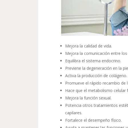
Mejora la calidad de vida.
Mejora la comunicación entre los
Equilibra el sistema endocrino.
Previene la degeneración en la pie
Activa la producción de colágeno.
Promueve el rápido recambio de l
Hace que el metabolismo celular 
Mejora la función sexual.
Potencia otros tratamientos estét
capilares.
Fortalece el desempeño físico.
Ayuda a mantener las funciones vi