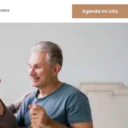
onios
Agenda mi cita