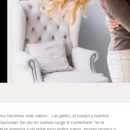
 nos hacemos más sabios… Las pieles, el cuerpo y nuestra
olucionan. De vez en cuando surge el comentario “se te
iel te empieza a recordar esos malos tratos, errores propios y