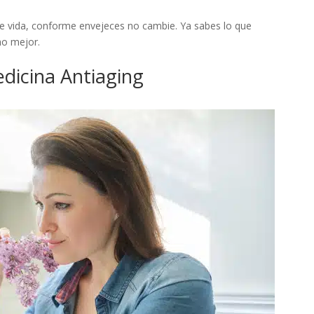
 de vida, conforme envejeces no cambie. Ya sabes lo que
ho mejor.
edicina Antiaging