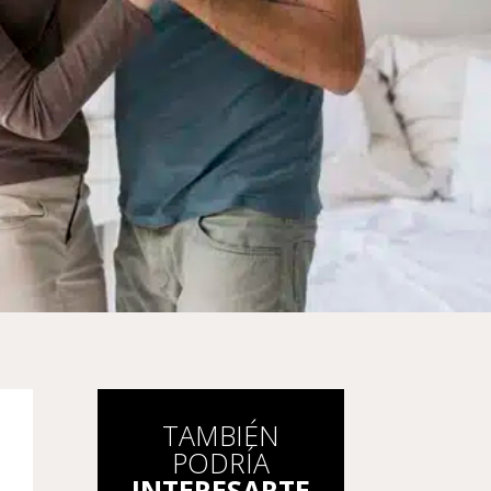
TAMBIÉN
PODRÍA
INTERESARTE