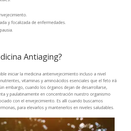
nvejecimiento.
ada y focalizada de enfermedades.
pausia.
dicina Antiaging?
ble iniciar la medicina antienvejecimiento incluso a nivel
nutrientes, vitaminas y aminoácidos esenciales que el feto irá
Sin embargo, cuando los órganos dejan de desarrollarse,
nta y paulatinamente en concentración nuestro organismo
ociado con el envejecimiento. Es allí cuando buscamos
rmonas, para elevarlos y mantenerlos en niveles saludables.