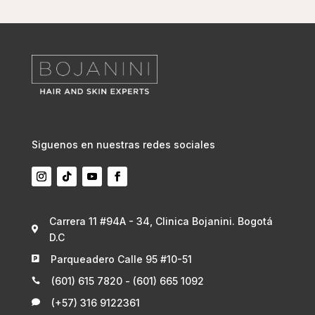
Siguenos en nuestras redes sociales
Carrera 11 #94A - 34, Clinica Bojanini. Bogotá

D.C
Parqueadero Calle 95 #10-51

(601) 615 7820 - (601) 665 1092

(+57) 316 9122361
