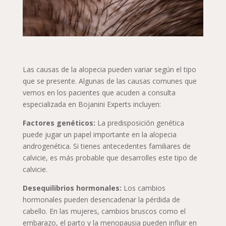
Las causas de la alopecia pueden variar según el tipo
que se presente. Algunas de las causas comunes que
vemos en los pacientes que acuden a consulta
especializada en Bojanini Experts incluyen:
Factores genéticos:
La predisposición genética
puede jugar un papel importante en la alopecia
androgenética. Si tienes antecedentes familiares de
calvicie, es más probable que desarrolles este tipo de
calvicie.
Desequilibrios hormonales:
Los cambios
hormonales pueden desencadenar la pérdida de
cabello. En las mujeres, cambios bruscos como el
embarazo, el parto y la menopausia pueden influir en