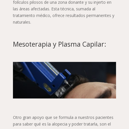
folículos pilosos de una zona donante y su injerto en
las áreas afectadas. Esta técnica, sumada al
tratamiento médico, ofrece resultados permanentes y
naturales.
Mesoterapia y Plasma Capilar:
Otro gran apoyo que se formula a nuestros pacientes
para saber qué es la alopecia y poder tratarla, son el