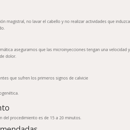
ción magistral, no lavar el cabello y no realizar actividades que induzca
do.
utomática aseguramos que las microinyecciones tengan una velocidad 
de dolor.
ntes que sufren los primeros signos de calvicie
ogenética.
nto
n del procedimiento es de 15 a 20 minutos.
comendadas