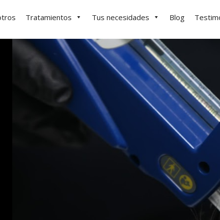
tros
Tratamientos
Tus necesidades
Blog
Testim