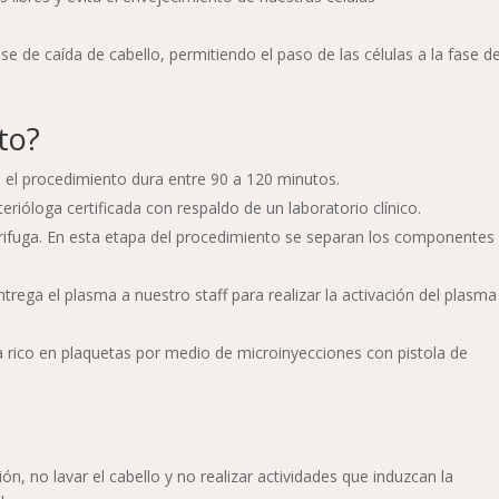
e de caída de cabello, permitiendo el paso de las células a la fase d
to?
, el procedimiento dura entre 90 a 120 minutos.
erióloga certificada con respaldo de un laboratorio clínico.
trifuga. En esta etapa del procedimiento se separan los componentes
trega el plasma a nuestro staff para realizar la activación del plasm
ma rico en plaquetas por medio de microinyecciones con pistola de
ción, no lavar el cabello y no realizar actividades que induzcan la