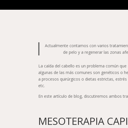
Actualmente contamos con varios tratamiento
de pelo y a regenerar las zonas afe
La caída del cabello es un problema común que
algunas de las más comunes son genéticos o her
a procesos quirúrgicos o dietas estrictas, estr
etc.
En este artículo de blog, discutiremos ambos tr
MESOTERAPIA CAPI