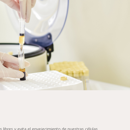
s libres y evita el envejecimiento de nuestras células