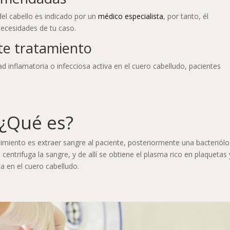
del cabello es indicado por un
médico especialista
, por tanto, él
ecesidades de tu caso.
te tratamiento
inflamatoria o infecciosa activa en el cuero cabelludo, pacientes
¿Qué es?
dimiento es extraer sangre al paciente, posteriormente una bacteriól
 centrifuga la sangre, y de allí se obtiene el plasma rico en plaquetas 
ta en el cuero cabelludo.