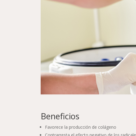
Beneficios
Favorece la producción de colágeno
Contrarresta el efecto negativo de los radicale