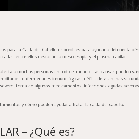
s para la Caída del Cabello disponibles para ayudar a detener la pér
ctadas; entre ellos destacan la mesoterapia y el plasma capilar.
 afecta a muchas personas en todo el mundo. Las causas pueden vari
editarios, enfermedades inmunológicas, déficit de vitaminas secund
és severo, toma de algunos medicamentos, infecciones agudas severas
atamientos y cómo pueden ayudar a tratar la caída del cabello.
LAR – ¿Qué es?