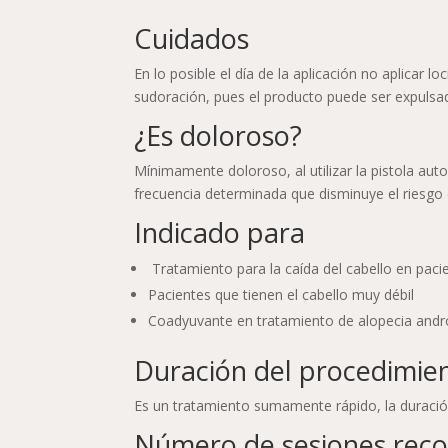
Cuidados
En lo posible el día de la aplicación no aplicar lo
sudoración, pues el producto puede ser expulsa
¿Es doloroso?
Mínimamente doloroso, al utilizar la pistola a
frecuencia determinada que disminuye el riesgo 
Indicado para
Tratamiento para la caída del cabello en pacie
Pacientes que tienen el cabello muy débil
Coadyuvante en tratamiento de alopecia andr
Duración del procedimie
Es un tratamiento sumamente rápido, la duració
Número de sesiones re