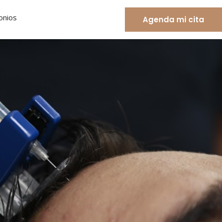
onios
Agenda mi cita