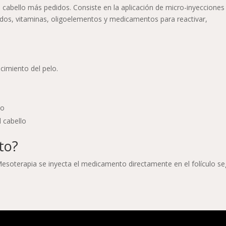
l cabello más pedidos. Consiste en la aplicación de micro-inyecciones
idos, vitaminas, oligoelementos y medicamentos para reactivar,
ecimiento del pelo.
a
lo
l cabello
to?
e Mesoterapia se inyecta el medicamento directamente en el folículo s